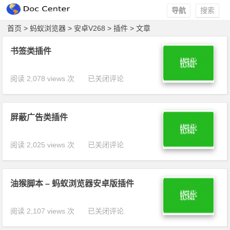
导航
搜索
首页
>
蚂蚁浏览器
>
安卓V268
>
插件
> 文章
书签类插件
阅读 2,078 views 次
书签类插件
已关闭评论
屏蔽广告类插件
阅读 2,025 views 次
屏蔽广告类
已关闭评论
插件
油猴脚本 – 蚂蚁浏览器安卓版插件
阅读 2,107 views 次
油猴脚本 –
已关闭评论
蚂蚁浏览器