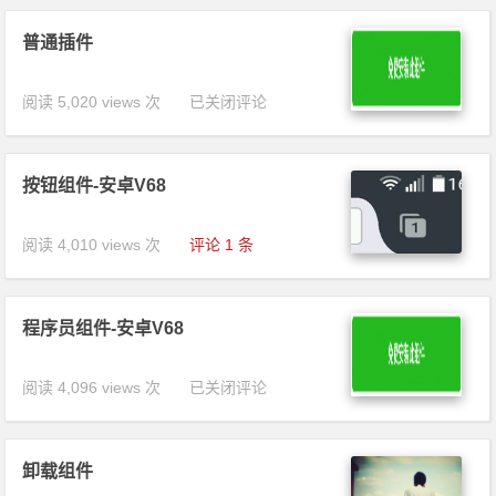
安卓版插件
普通插件
阅读 5,020 views 次
普通插件
已关闭评论
按钮组件-安卓V68
阅读 4,010 views 次
评论 1 条
程序员组件-安卓V68
阅读 4,096 views 次
程序员组件-
已关闭评论
安卓V68
卸载组件