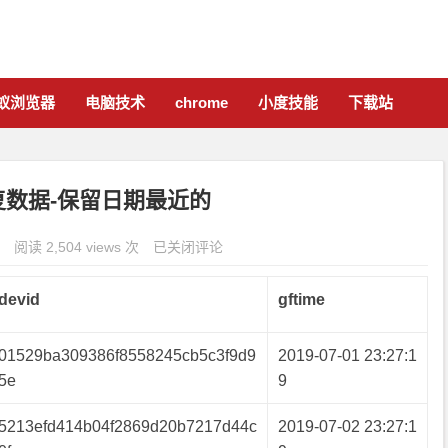
蚁浏览器
电脑技术
chrome
小度技能
下载站
复数据-保留日期最近的
阅读 2,504 views 次
已关闭评论
devid
gftime
01529ba309386f8558245cb5c3f9d9
2019-07-01 23:27:1
5e
9
5213efd414b04f2869d20b7217d44c
2019-07-02 23:27:1