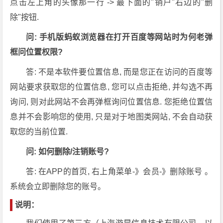
点击左上角的头像那一行 -> 最下面的"销户"右边的"删
除"按钮.
问: 手机版蚂蚁浏览器在打开百度等网站时为何老弹
框问位置权限?
答: 不是本软件要位置信息, 而是您正在访问的百度等
网站要求获取您的位置信息, 您可以点击拒绝, 并勾选不再
询问, 则对此网站不会再弹框询问位置信息. 您拒绝位置信
息并不会影响您的使用, 只是对于地图类网站, 不会自动获
取您的当前位置.
问: 如何删除/注销账号?
答: 在APP的首页, 右上角菜单-》会员-》删除账号 。
系统会立即删除您的账号。
说明：