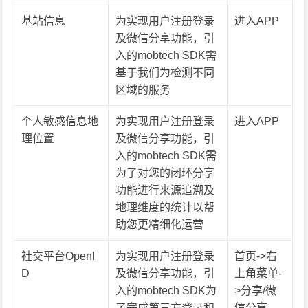
基站信息
为实现用户注册登录
进入APP
及微信分享功能，引
入的mobtech SDK需
基于我们为检测不同
区域的服务
个人敏感信息地
为实现用户注册登录
进入APP
理位置
及微信分享功能，引
入的mobtech SDK需
为了对您的闭环分享
功能进行来源追溯及
地理维度的统计以帮
助您更精细化运营
社交平台OpenI
为实现用户注册登录
首页->右
D
及微信分享功能，引
上角菜单-
入的mobtech SDK为
>分享/微
了完成第三方登录和
信分享