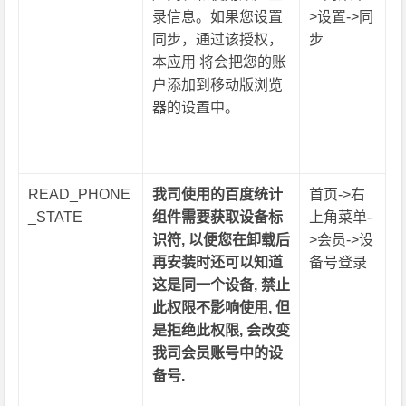
录信息。如果您设置
>设置->同
同步，通过该授权，
步
本应用 将会把您的账
户添加到移动版浏览
器的设置中。
READ_PHONE
我司使用的百度统计
首页->右
_STATE
组件需要获取设备标
上角菜单-
识符, 以便您在卸载后
>会员->设
再安装时还可以知道
备号登录
这是同一个设备, 禁止
此权限不影响使用, 但
是拒绝此权限, 会改变
我司会员账号中的设
备号.