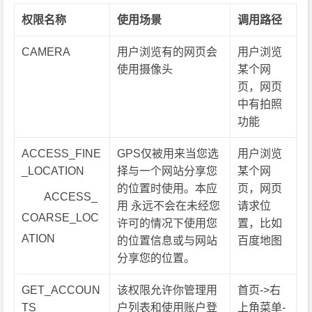
权限名称
使用场景
调用路径
CAMERA
用户浏览有的网页会
用户浏览
使用摄像头
某个网
页，网页
中有拍照
功能
ACCESS_FINE
GPS仅被用来当您选
用户浏览
_LOCATION
择与一个网站分享您
某个网
的位置时使用。本应
页，网页
ACCESS_
用 永远不会在未经您
请求位
COARSE_LOC
许可的情况下使用您
置，比如
ATION
的位置信息或与网站
百度地图
分享您的位置。
GET_ACCOUN
该权限允许你管理用
首页->右
TS
户列表和使用账户登
上角菜单-