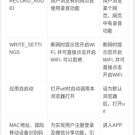
RECORD_AUD
用户浏览有的网页会
用户浏览
IO
使用录音功能
某个网
页，网页
中有录音
功能
WRITE_SETTI
断网时提示您开启Wi
断网时提
NGS
Fi, 并可直接点击开启
示您开启
WiFi. 可以拒绝
WiFi, 并可
直接点击
开启WiFi
应用自启动
打开url时自动调用本
设为默认
浏览器打开
浏览器
后，打开u
rl
MAC地址、国际
为实现用户注册登录
进入APP
移动设备识别码
及微信分享功能，引