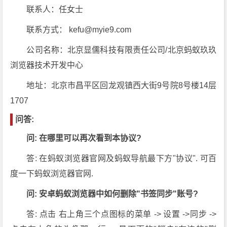
联系人：任女士
联系方式： kefu@myie9.com
公司名称：北京显儒科技有限责任公司/北京蚂蚁玖玖
浏览器技术开发中心
地址：北京市昌平区回龙观镇西大街9号院8号楼14层
1707
问答:
问: 在哪里可以再次看到本协议?
答: 在蚂蚁浏览器官网及蚂蚁导航最下方"协议". 可百
度一下蚂蚁浏览器官网.
问: 安卓蚂蚁浏览器中如何删除"书签同步"账号?
答: 点击 右上角三个点图标的菜单 -> 设置 ->同步 ->