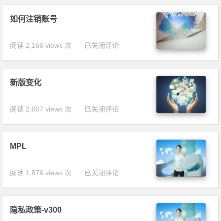
如何注销账号
阅读 2,166 views 次
如何注销账
已关闭评论
号
新版变化
阅读 2,007 views 次
新版变化
已关闭评论
MPL
阅读 1,876 views 次
MPL
已关闭评论
隐私政策-v300