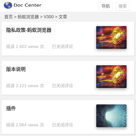
导航
搜索
首页
>
蚂蚁浏览器
>
V300
> 文章
隐私政策-蚂蚁浏览器
阅读 2,602 views 次
隐私政策-蚂
已关闭评论
蚁浏览器
版本说明
阅读 2,121 views 次
版本说明
已关闭评论
插件
阅读 2,064 views 次
插件
已关闭评论